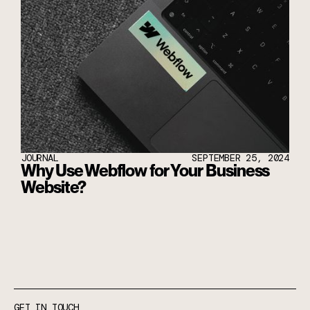
JOURNAL
SEPTEMBER 25, 2024
Why Use Webflow for Your Business
Website?
GET IN TOUCH