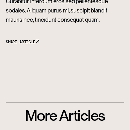
Curabitur interdum eros sed pellentesque
sodales. Aliquam purus mi, suscipit blandit
mauris nec, tincidunt consequat quam.
SHARE ARTICLE
More Articles