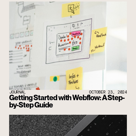
JOURNAL
OCTOBER 23, 2024
Getting Started with Webflow: A Step-
by-Step Guide